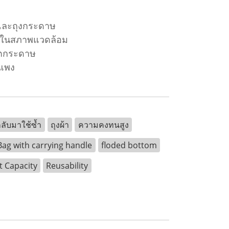
กและถุงกระดาษ
ิ้งในสภาพแวดล้อม
ิตกระดาษ
าแพง
ลับมาใช้ซ้ำ
ถุงผ้า
ความคงทนสูง
Bag with carrying handle
floded bottom
 Capacity
Reusability