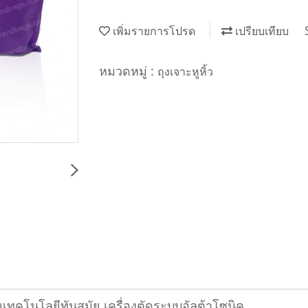
เพิ่มรายการโปรด
เปรียบเทียบ
หมวดหมู่ :
ถุงเจาะหูหิ้ว
เทคโนโลยีทันสมัย เครื่องตัดระบบอัลต้าโซนิค