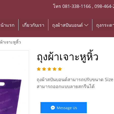
โทร
081-338-1166
,
098-464-
น้าแรก
เกี่ยวกับเรา
ถุงผ้าสปันบอนด์
ถุงกระด
งผ้าเจาะหูหิ้ว
ถุงผ้าเจาะหูหิ้ว
ถุงผ้าสปันบอนด์สามารถปรับขนาด Size ที
สามารถออกแบบลายสกรีนได้
Message Us