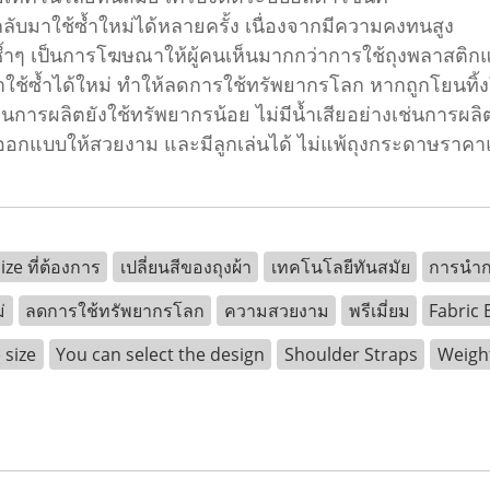
ับมาใช้ซ้ำใหม่ได้หลายครั้ง เนื่องจากมีความคงทนสูง
ซ้ำๆ เป็นการโฆษณาให้ผู้คนเห็นมากกว่าการใช้ถุงพลาสติ
มาใช้ซ้ำได้ใหม่ ทำให้ลดการใช้ทรัพยากรโลก หากถูกโยนท
ารผลิตยังใช้ทรัพยากรน้อย ไม่มีน้ำเสียอย่างเช่นการผล
ถออกแบบให้สวยงาม และมีลูกเล่นได้ ไม่แพ้ถุงกระดาษราค
ze ที่ต้องการ
เปลี่ยนสีของถุงผ้า
เทคโนโลยีทันสมัย
การนำก
่
ลดการใช้ทรัพยากรโลก
ความสวยงาม
พรีเมี่ยม
Fabric 
 size
You can select the design
Shoulder Straps
Weight