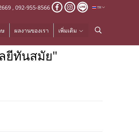
2669
,
092-955-8566
TH
าษ
ผลงานของเรา
เพิ่มเติม
ยีทันสมัย"