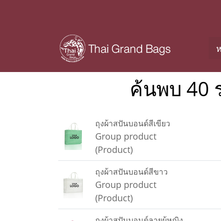
ห
ค้นพบ 40 
ถุงผ้าสปันบอนด์สีเขียว
Group product
(Product)
ถุงผ้าสปันบอนด์สีขาว
Group product
(Product)
ถุงผ้าสปันบอนด์ลายผู้หญิง