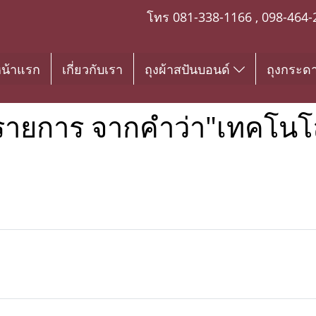
โทร
081-338-1166
,
098-464-
น้าแรก
เกี่ยวกับเรา
ถุงผ้าสปันบอนด์
ถุงกระด
รายการ จากคำว่า"เทคโนโล