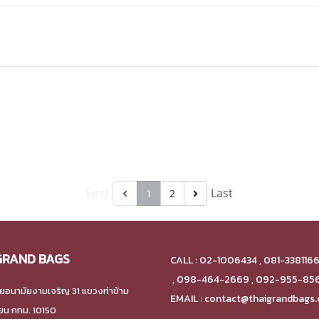
First
Last
1
2
GRAND BAGS
CALL : 02-1006434 , 081-338116
,
098-464-2669 , 092-955-85
ยอนามัยงามเจริญ 31 แขวงท่าข้าม
EMAIL : contact@thaigrandbags
ียน กทม. 10150