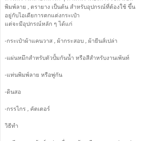
พิมพ์ลาย , ตรายาง เป็นต้น สำหรับอุปกรณ์ที่ต้องใช้ ขึ้น
อยู่กับไอเดียการตกแต่งกระเป๋า
แต่จะมีอุปกรณ์หลัก ๆ ได้แก่
-กระเป๋าผ้าแคนวาส , ผ้ากระสอบ , ผ้ายีนส์เปล่า
-แผ่นหมึกสำหรับตัวปั้มกันน้ำ หรือสีสำหรับงานเพ้นท์
-แท่นพิมพ์ลาย หรือพู่กัน
-ดินสอ
-กรรไกร , คัตเตอร์
วิธีทำ