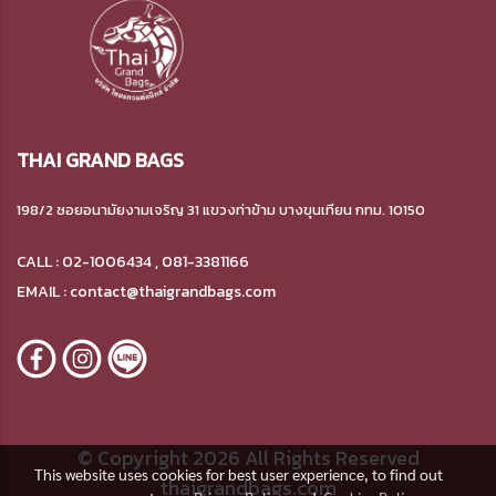
THAI GRAND BAGS
198/2 ซอยอนามัยงามเจริญ 31 แขวงท่าข้าม บางขุนเทียน กทม. 10150
CALL : 02-1006434 , 081-3381166
EMAIL : contact@thaigrandbags.com
© Copyright 2026 All Rights Reserved
This website uses cookies for best user experience, to find out
thaigrandbags.com