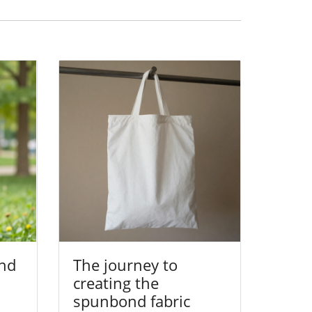
nd
The journey to
creating the
spunbond fabric