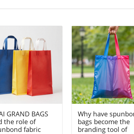
AI GRAND BAGS
Why have spunbo
 the role of
bags become the
unbond fabric
branding tool of