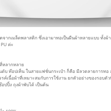
ลิตจากเมล็ดพลาสติก ซึ่งเอามาทอเป็นผืนผ้าหลายแบบ ทั้งผ้า P
ะ PU ค่ะ
ที่หลากหลาย
อันดับ ท๊อปเท็น ในสายแฟชั่นกระเป๋า ก็คือ มีลวดลายการทอ
รค์เนื้อผ้าที่เหมาะสมกับการใช้งาน ยกตัวอย่างของรอบตัวที่เ
ปปิ้ง ถุงผ้าพับได้ เป็นต้น