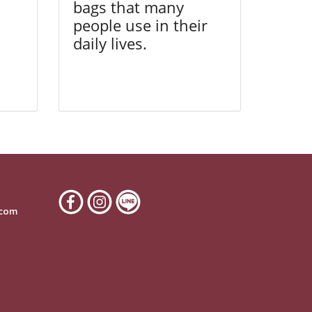
bags that many
people use in their
daily lives.
6
.com