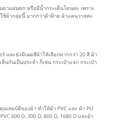
มในยามฝนตก หรือมีน้ำกระเด็นโดนค่ะ เพราะ
ผ้ากลุ่มนี้ มากกว่าผ้าฝ้าย ผ้าแคนวาสค่ะ
์ และยังมีเฉดสีผ้าให้เลือกมากกว่า 20 สี ผ้า
เห็นกันเป็นประจำ ก็เช่น กระเป๋าแจก กระเป๋า
ุณสมบัติของผ้า ทำให้ผ้า PVC และ ผ้า PU
 PVC 600 D, 300 D, 800 D, 1680 D และผ้า