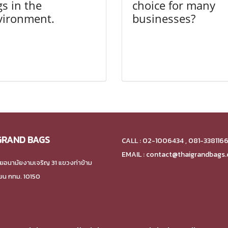
s in the
choice for many
vironment.
businesses?
GRAND BAGS
CALL : 02-1006434 , 081-338116
EMAIL : contact@thaigrandbags
ยอนามัยงามเจริญ 31 แขวงท่าข้าม
ียน กทม. 10150