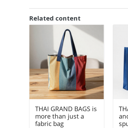
Related content
THAI GRAND BAGS is
TH
more than just a
and
fabric bag
sp