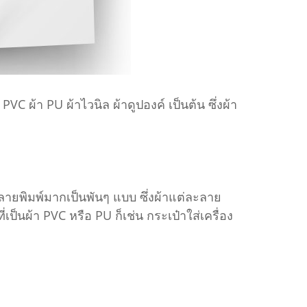
VC ผ้า PU ผ้าไวนิล ผ้าดูปองค์ เป็นต้น ซึ่งผ้า
 ลายพิมพ์มากเป็นพันๆ แบบ ซึ่งผ้าแต่ละลาย
ป็นผ้า PVC หรือ PU ก็เช่น กระเป๋าใส่เครื่อง