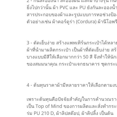
2 - กันละอองน้ำ ละอองฝน และผ้าบางรุ่น กั
ยิ่งไปกว่านั้น ผ้า PVC และ PU ยังกันละออ
สารประกอบของผ้าและรูปแบบการทอช่วงป้องกัน
ตัวอย่างเช่น ผ้าคอร์ดูร่า (Cordura) ผ้านีโอ
3 - ตัดเย็บง่าย สร้างแพทเทิร์นกระเป๋าได้ห
ผ้าที่นำมาผลิตกระเป๋า เป็นผ้าที่ตัดเย็บง่าย
บางแบบมีสีให้เลือกมากกว่า 50 สี จึงทำให้นั
ของสมมนาคุณ กระเป๋าแจกธนาคาร ชุดกระเป๋า 
4 - ต้นทุนราคาผ้ามีหลายราคาให้เลือกตา
เพราะต้นทุนคือปัจจัยสำคัญในการคำนวณราคา
เป็น Top of Mind ของการผลิตและสั่งทำกระเ
ร่ม PU 210 D, ผ้าลิปสต๊อป, ผ้าคิปลิ้ง เป็นต้น