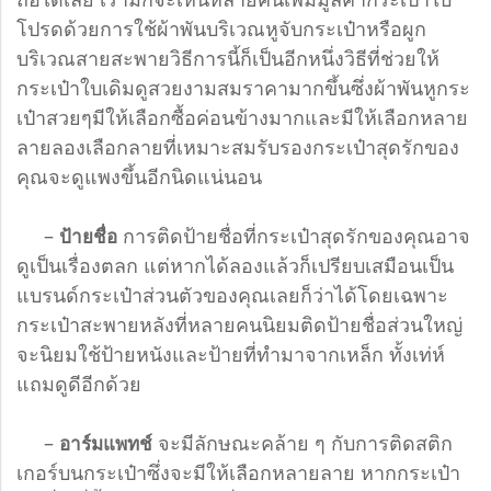
โปรดด้วยการใช้ผ้าพันบริเวณหูจับกระเป๋าหรือผูก
บริเวณสายสะพายวิธีการนี้ก็เป็นอีกหนึ่งวิธีที่ช่วยให้
กระเป๋าใบเดิมดูสวยงามสมราคามากขึ้นซึ่งผ้าพันหูกระ
เป๋าสวยๆมีให้เลือกซื้อค่อนข้างมากและมีให้เลือกหลาย
ลายลองเลือกลายที่เหมาะสมรับรองกระเป๋าสุดรักของ
คุณจะดูแพงขึ้นอีกนิดแน่นอน
–
การติดป้ายชื่อที่กระเป๋าสุดรักของคุณอาจ
ป้ายชื่อ
ดูเป็นเรื่องตลก แต่หากได้ลองแล้วก็เปรียบเสมือนเป็น
แบรนด์กระเป๋าส่วนตัวของคุณเลยก็ว่าได้โดยเฉพาะ
กระเป๋าสะพายหลังที่หลายคนนิยมติดป้ายชื่อส่วนใหญ่
จะนิยมใช้ป้ายหนังและป้ายที่ทำมาจากเหล็ก ทั้งเท่ห์
แถมดูดีอีกด้วย
–
จะมีลักษณะคล้าย ๆ กับการติดสติก
อาร์มแพทช์
เกอร์บนกระเป๋าซึ่งจะมีให้เลือกหลายลาย หากกระเป๋า