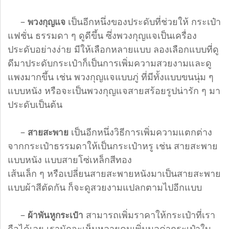
–
เป็นอีกหนึ่งของประดับที่ช่วยให้ กระเป๋า
พวงกุญแจ
แฟชั่น ธรรมดา ๆ ดูดีขึ้น ซึ่งพวงกุญแจเป็นเครื่อง
ประดับอย่างง่าย มีให้เลือกหลายแบบ ลองเลือกแบบที่ดู
ดีมาประดับกระเป๋าก็เป็นการเพิ่มความสวยงามและดู
แพงมากขึ้น เช่น พวงกุญแจแบบภู่ ที่มีทั้งแบบขนนุ่ม ๆ
แบบหนัง หรือจะเป็นพวงกุญแจสายสร้อยรูปน่ารัก ๆ มา
ประดับเป็นต้น
–
เป็นอีกหนึ่งวิธีการเพิ่มความแตกต่าง
สายสะพาย
จากกระเป๋าธรรมดาให้เป็นกระเป๋าหรู เช่น สายสะพาย
แบบหนัง แบบสายโซ่เหล็กสีทอง
เส้นเล็ก ๆ หรือเปลี่ยนสายสะพายหนังมาเป็นสายสะพาย
แบบผ้าสีตัดกัน ก็จะดูสวยงามแปลกตามไปอีกแบบ
–
สามารถเพิ่มราคาให้กระเป๋าที่เรา
ผ้าพันหูกระเป๋า
ถือได้เลย เรามักจะเห็นหลายคนเพิ่มมูลค่ากระเป๋าใบ