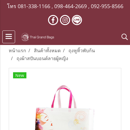
โทร
081-338-1166
,
098-464-2669
,
092-955-8566
หน้าแรก
สินค้าทั้งหมด
ถุงหูหิ้วพับก้น
ถุงผ้าสปันบอนด์ลายผู้หญิง
New