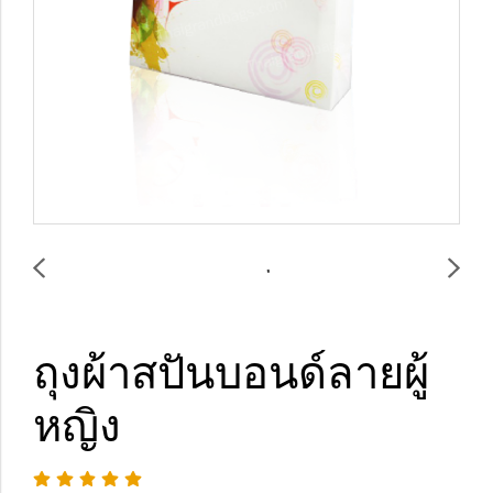
ถุงผ้าสปันบอนด์ลายผู้
หญิง