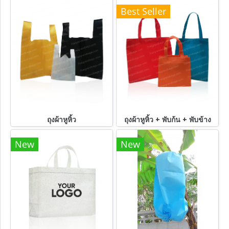
Best Seller
ถุงผ้าหูหิ้ว
ถุงผ้าหูหิ้ว + พับก้น + พับข้าง
New
New