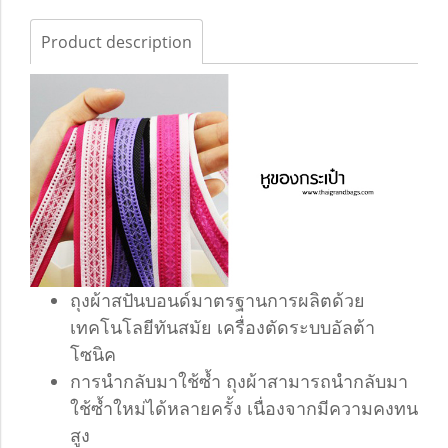
Product description
ถุงผ้าสปันบอนด์มาตรฐานการผลิตด้วย
เทคโนโลยีทันสมัย เครื่องตัดระบบอัลต้า
โซนิค
การนำกลับมาใช้ซ้ำ ถุงผ้าสามารถนำกลับมา
ใช้ซ้ำใหม่ได้หลายครั้ง เนื่องจากมีความคงทน
สูง