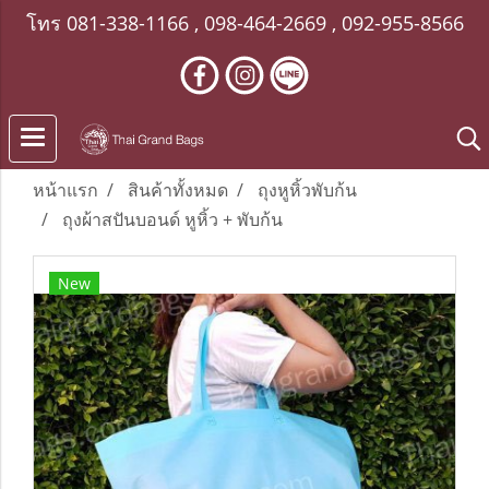
โทร
081-338-1166
,
098-464-2669
,
092-955-8566
หน้าแรก
สินค้าทั้งหมด
ถุงหูหิ้วพับก้น
ถุงผ้าสปันบอนด์ หูหิ้ว + พับก้น
New