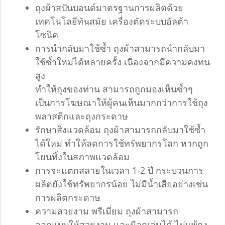
ถุงผ้าสปันบอนด์มาตรฐานการผลิตด้วย
เทคโนโลยีทันสมัย เครื่องตัดระบบอัลต้า
โซนิค
การนำกลับมาใช้ซ้ำ ถุงผ้าสามารถนำกลับมา
ใช้ซ้ำใหม่ได้หลายครั้ง เนื่องจากมีความคงทน
สูง
ทำให้ถุงของท่าน สามารถถูกมองเห็นซ้ำๆ
เป็นการโฆษณาให้ผู้คนเห็นมากกว่าการใช้ถุง
พลาสติกและถุงกระดาษ
รักษาสิ่งแวดล้อม ถุงผ้าสามารถกลับมาใช้ซ้ำ
ได้ใหม่ ทำให้ลดการใช้ทรัพยากรโลก หากถูก
โยนทิ้งในสภาพแวดล้อม
การจะแตกสลายในเวลา 1-2 ปี กระบวนการ
ผลิตยังใช้ทรัพยากรน้อย ไม่มีน้ำเสียอย่างเช่น
การผลิตกระดาษ
ความสวยงาม พรีเมี่ยม ถุงผ้าสามารถ
ออกแบบให้สวยงาม และมีลูกเล่นได้ ไม่แพ้ถุง