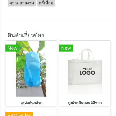
ความสวยงาม
พรี่เมี่ยม
สินค้าเกี่ยวข้อง
New
New
ถุงห่อต้นกล้วย
ถุงผ้าสปันบอนด์สีขาว
Best Seller