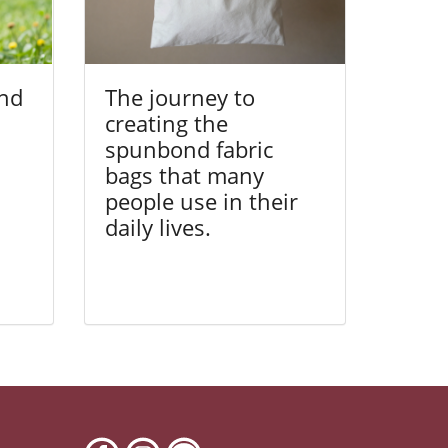
nd
The journey to
creating the
spunbond fabric
bags that many
people use in their
daily lives.
6