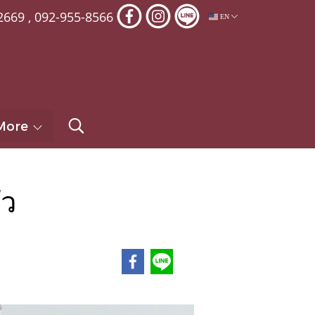
2669
,
092-955-8566
EN
More
ัว