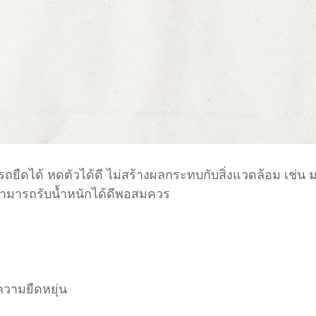
ารถยืดได้ หดตัวได้ดี ไม่สร้างผลกระทบกับสิ่งแวดล้อม เช่น ม
็สามารถรับน้ำหนักได้ดีพอสมควร
ความยืดหยุ่น