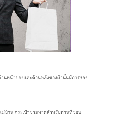
นด้านหน้าของและด้านหลังของผ้านั้นมีการรอง
บแม่บ้าน กระเป๋าชายหาดสำหรับท่านที่ชอบ