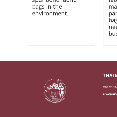
bags in the
man
environment.
par
bag
nee
bu
THAI 
198/2 ซอ
บางขุนเท