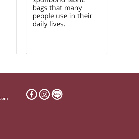
bags that many
people use in their
daily lives.
6
.com