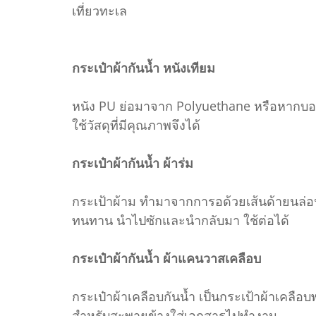
เที่ยวทะเล
กระเป๋าผ้ากันน้ำ หนังเทียม
หนัง PU ย่อมาจาก Polyuethane หรือหากบอกว
ใช้วัสดุที่มีคุณภาพจึงได้
กระเป๋าผ้ากันน้ำ ผ้าร่ม
กระเป้าผ้าม ทำมาจากการอด้วยเส้นด้ายนล่อน
ทนทาน นำไปซักและนำกลับมา ใช้ต่อได้
กระเป๋าผ้ากันน้ำ ผ้าแคนวาสเคลือบ
กระเป๋าผ้าเคลือบกันน้ำ เป็นกระเป้าผ้าเคลื
สำหรับสะพายข้างใส่เอกสารไปทำงาน