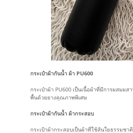
กระเป๋าผ้ากันน้ำ ผ้า PU600
กระเป๋าผ้า PU600 เป็นเนื้อผ้าที่มีการผสม
พื้นด้วยยางคุณภาพพิเศษ
กระเป๋าผ้ากันน้ำ ผ้ากระสอบ
กระเป้าผ้ากระสอบเป็นผ้าที่ใช้ส้นใยธรรมชา