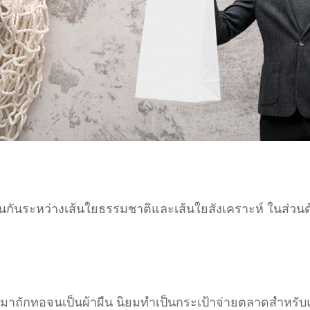
ผสานกันระหว่างเส้นใยธรรมชาติและเส้นใยสังเคราะห์ ในส่ว
ติมาถักทอจนเป็นผ้าผืน นิยมทำเป็นกระเป้าจ่ายตลาดสำหรั