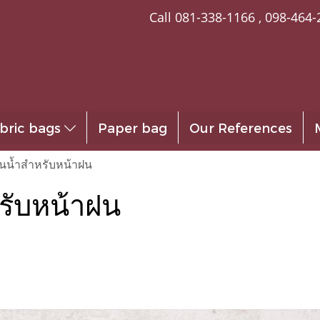
Call
081-338-1166
,
098-464-
bric bags
Paper bag
Our References
กันน้ำสำหรับหน้าฝน
หรับหน้าฝน