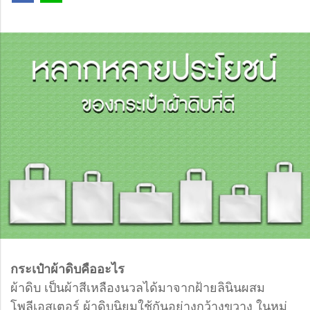
กระเป๋าผ้าดิบคืออะไร
ผ้าดิบ เป็นผ้าสีเหลืองนวลได้มาจากฝ้ายลินินผสม
โพลีเอสเตอร์ ผ้าดิบนิยมใช้กันอย่างกว้างขวาง ในหมู่