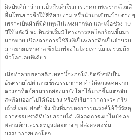
ศิลปินที่มักนำมาเป็นผืนผ้าในการวาดภาพเพราะด้วยสี
พื้นโทนขาวจึงให้สีที่สวยงาม หรือนำมาเขียนป้ายต่าง ๆ
เพราะเป็นผ้าที่มีต้นทุนไม่แพงมากนัก และเมื่อช่วง 10
ปีให้หลังนี้ จะเห็นว่าเริ่มมีโครงการลดโลกร้อนขึ้นมา
มากมาย เนื่องจากการใช้สิ่งที่เป็นพลาสติกเป็นจำนวน
มากมายมหาศาล ซึ่งไม่เพียงในไทยเท่านั้นแต่รวมถึง
ทั่วโลกเลยทีเดียว
เมื่อทำลายพลาสติกเหล่านี้จะก่อให้เกิดก๊าซที่เป็น
อันตรายไปทำลายชั้นบรรยากาศ ทำให้แสงแดดจาก
ดวงอาทิตย์สามารถส่องมายังโลกได้มากขึ้นแต่กลับ
สะท้อนออกไปได้น้อยลง หรือที่เรียกว่า “ภาะวะ กรีน
เฮ้าส์ เอฟเฟกต์” จึงเป็นที่มาของการรณรงค์ให้ใช้วัสดุ
จากธรรมชาติที่ย่อยสลายได้ เพื่อลดการเผาไหม้ของ
พลาสติกและขยะมูลฝอยต่าง ๆ ที่ส่งผลต่อชั้น
บรรยากาศของโลก