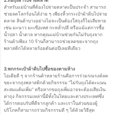
2.ถือถุงผ้าไปจ่ายตลาด
สำหรับแม่บ้านที่ต้องไปจ่ายตลาดเป็นประจำ สามารถ
ช่วยลดโลกร้อนได้ง่าย ๆ เพียงหิ้วกระเป๋าผ้าดิบไปจ่าย
ตลาด สินค้าบางอย่างไม่จะเป็นต้องใส่ถุงก็ไม่เสียหาย
เช่น มะนาว มะเขือเทศ กะหล่ำปลี หรือแม้แต่การซื้อ
น้ำปลา น้ำตาล หากคุณแม่บ้านช่วยกันไม่รับถุงจาก
ร้านค้าเพียง 10 ร้านก็สามารถช่วยลดขยะจากถุง
พลาสติกได้หลายร้อยตันต่อปีเลยทีเดียว
3.พกกระเป๋าผ้าดิบไปซื้อของตามห้าง
ไอเดียดี ๆ จากร้านค้าหลายร้านคือการร่วมรณรงค์ลด
ขยะจากถุงพลาสติกด้วยกิจกรรม “ไม่รับถุงได้คะแนน
สะสมแต้มเพิ่ม” หรือหากขอถุงเพิ่มอาจจะต้องเสียเงิน
ค่าถุง กิจกรรมเหล่านี้มีทั้งในไทยและต่างประเทศซึ่ง
ได้การตอบรับที่ดีจากลูกค้า และเราในส่วนของผู้
บริโภคก็สามารถร่วมกิจกรรมดี ๆ ได้ด้วยวิธีสุด