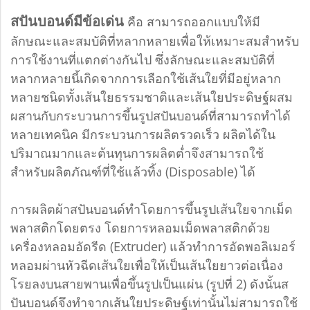
สปันบอนด์มีข้อเด่น
คือ สามารถออกแบบให้มี
ลักษณะและสมบัติที่หลากหลายเพื่อให้เหมาะสมสำหรับ
การใช้งานที่แตกต่างกันไป ซึ่งลักษณะและสมบัติที่
หลากหลายนี้เกิดจากการเลือกใช้เส้นใยที่มีอยู่หลาก
หลายชนิดทั้งเส้นใยธรรมชาติและเส้นใยประดิษฐ์ผสม
ผสานกับกระบวนการขึ้นรูปสปันบอนด์ที่สามารถทำได้
หลายเทคนิค มีกระบวนการผลิตรวดเร็ว ผลิตได้ใน
ปริมาณมากและต้นทุนการผลิตต่ำจึงสามารถใช้
สำหรับผลิตภัณฑ์ที่ใช้แล้วทิ้ง (Disposable) ได้
การผลิตผ้าสปันบอนด์ทำโดยการขึ้นรูปเส้นใยจากเม็ด
พลาสติกโดยตรง โดยการหลอมเม็ดพลาสติกด้วย
เครื่องหลอมอัดรีด (Extruder) แล้วทำการอัดพอลิเมอร์
หลอมผ่านหัวฉีดเส้นใยเพื่อให้เป็นเส้นใยยาวต่อเนื่อง
โรยลงบนสายพานเพื่อขึ้นรูปเป็นแผ่น (รูปที่ 2) ดังนั้นส
ปันบอนด์จึงทำจากเส้นใยประดิษฐ์เท่านั้นไม่สามารถใช้