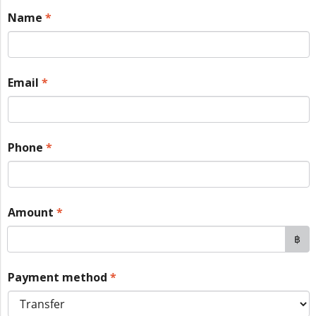
Name
*
Email
*
Phone
*
Amount
*
฿
Payment method
*