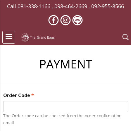
Call
081-338-1166
,
098-464-2669
,
092-955-8566
PAYMENT
Order Code
*
The Order code can be checked from the order confirmation
email