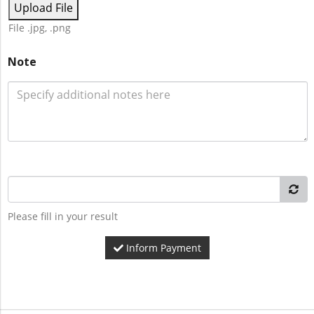
Upload File
File .jpg, .png
Note
Please fill in your result
Inform Payment