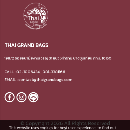
THAI GRAND BAGS
198/2 ซอยอนามัยงามเจริญ 31 แขวงท่าข้าม บางขุนเทียน กทม. 10150
CALL : 02-1006434 , 081-3381166
EMAIL : contact@thaigrandbags.com
© Copyright 2026 All Rights Reserved
This website uses cookies for best user experience, to find out