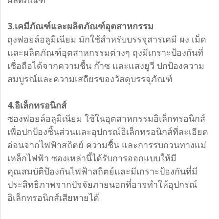
3.เคมีภัณฑ์และผลิตภัณฑ์อุตสาหกรรม
ถุงฟอยล์อลูมิเนียม มักใช้สำหรับบรรจุสารเคมี ผง เม็ด
และผลิตภัณฑ์อุตสาหกรรมต่างๆ ถุงมีเกราะป้องกันที่
เชื่อถือได้จากความชื้น ก๊าซ และแสงยูวี ปกป้องความ
สมบูรณ์และความเสถียรของวัสดุบรรจุภัณฑ์
4.อิเล็กทรอนิกส์
ซองฟอยล์อลูมิเนียม ใช้ในอุตสาหกรรมอิเล็กทรอนิกส์
เพื่อปกป้องชิ้นส่วนและอุปกรณ์อิเล็กทรอนิกส์ที่ละเอียด
อ่อนจากไฟฟ้าสถิตย์ ความชื้น และการรบกวนทางแม่
เหล็กไฟฟ้า ซองเหล่านี้ได้รับการออกแบบให้มี
คุณสมบัติป้องกันไฟฟ้าสถิตย์และมีเกราะป้องกันที่มี
ประสิทธิภาพจากปัจจัยภายนอกที่อาจทำให้อุปกรณ์
อิเล็กทรอนิกส์เสียหายได้