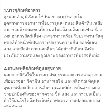
1.บรรจุภัณฑ์อาหาร
ถุงฟอยล์อลูมิเนียม ใช้กันอย่างแพร่หลายใน
อุตสาหกรรมอาหารเพื่อบรรจุและถนอมสินค้าที่เน่าเสีย
ง่าย รวมถึงขนมขบเคี้ยว ผลไม้แห้ง เมล็ดกาแฟ เครื่อง
เทศ อาหารสัตว์เลี้ยง และอาหารพร้อมรับประทาน วัสดุ
ฟอยล์ทำหน้าที่เป็นเกราะป้องกันความชื้น ออกซิเจน
แสง และปัจจัยภายนอกอื่นๆ ได้อย่างดีเยี่ยม จึงรับ
ประกันความสดและคุณภาพของอาหารที่บรรจุหีบห่อ
2.ยาและผลิตภัณฑ์ดูแลสุขภาพ
นอกจากนี่้ยังใช้ในภาคเภสัชกรรมและการดูแลสุขภาพ
เพื่อบรรจุยา วิตามิน อาหารเสริม และผลิตภัณฑ์ดูแล
สุขภาพที่ละเอียดอ่อนอื่นๆ คุณสมบัติการกั้นสูงของถุง
ช่วยปกป้องสิ่งของจากความชื้น แสง และการปนเปื้อน
ทำให้มั่นใจได้ถึงประสิทธิภาพและความปลอดภัยของ
ผลิตภัณฑ์