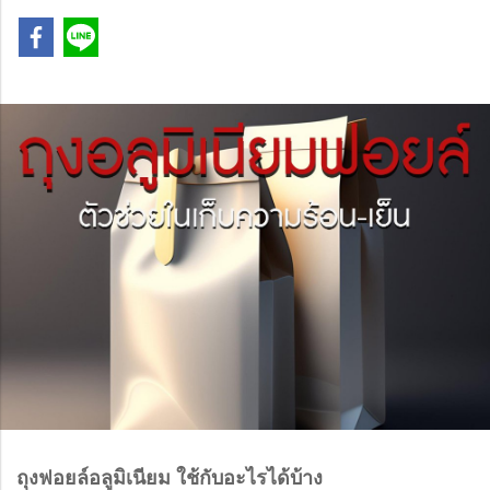
ถุงฟอยล์อลูมิเนียม ใช้กับอะไรได้บ้าง