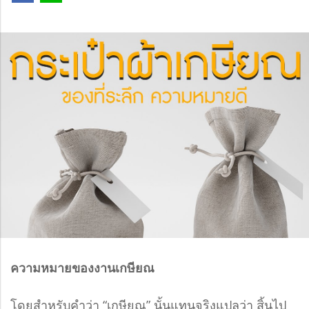
ความหมายของงานเกษียณ
โดยสำหรับคำว่า “เกษียณ” นั้นแทนจริงแปลว่า สิ้นไป