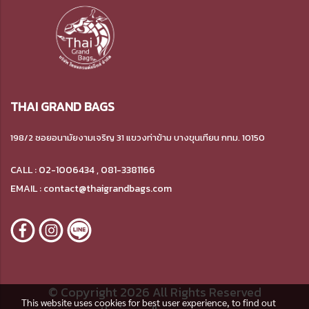
THAI GRAND BAGS
198/2 ซอยอนามัยงามเจริญ 31 แขวงท่าข้าม บางขุนเทียน กทม. 10150
CALL : 02-1006434 , 081-3381166
EMAIL : contact@thaigrandbags.com
© Copyright 2026 All Rights Reserved
This website uses cookies for best user experience, to find out