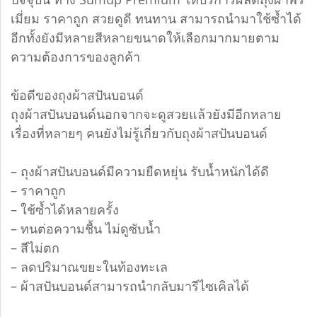
เมี่ยม ราคาถูก สวยดูดี ทนทาน สามารถนำมาใช้ซ้ำได้
อีกทั้งยังมีหลายสีหลายขนาดให้เลือกมากมายตาม
ความต้องการของลูกค้า
ข้อดีของถุงผ้าสปันบอนด์
ถุงผ้าสปันบอนด์นอกจากจะดูสวยแล้วยังมีอีกหลาย
เรื่องที่หลายๆ คนยังไม่รู้เกี่ยวกับถุงผ้าสปันบอนด์
– ถุงผ้าสปันบอนด์มีความยืดหยุ่น รับน้ำหนักได้ดี
– ราคาถูก
– ใช้ซ้ำได้หลายครั้ง
– ทนต่อความชื้น ไม่ดูซับน้ำ
– สีไม่ตก
– ลดปริมาณขยะในท้องทะเล
– ผ้าสปันบอนด์สามารถนำกลับมารีไซเคิลได้