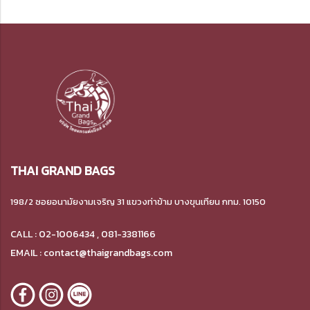
THAI GRAND BAGS
198/2 ซอยอนามัยงามเจริญ 31 แขวงท่าข้าม บางขุนเทียน กทม. 10150
CALL : 02-1006434 , 081-3381166
EMAIL : contact@thaigrandbags.com