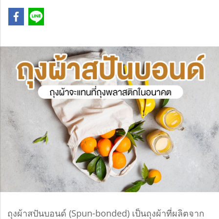
ถุงผ้าสปันบอนด์ (Spun-bonded) เป็นถุงผ้าที่ผลิตจาก