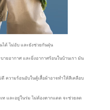
ด้ ไม่อับ และยังช่วยกันฝุ่น
ระบายอากาศ และยิ่งอากาศร้อนในบ้านเรา มัน
ว้ไม่ดี ความร้อนอับในตู้เสื้อผ้าอาจทำให้สีเคลือบ
่ายเท และอยู่ในร่ม ไม่ต้องตากแดด จะช่วยลด