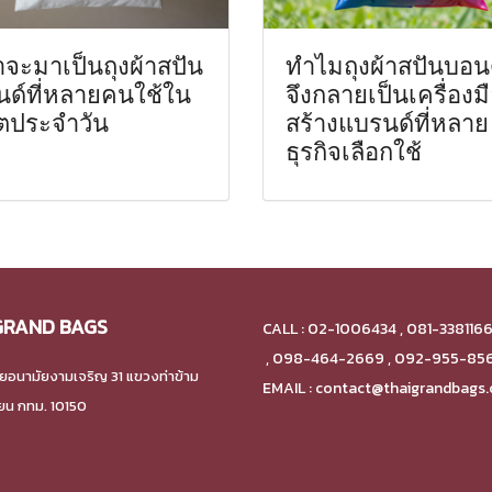
าจะมาเป็นถุงผ้าสปัน
ทำไมถุงผ้าสปันบอน
นด์ที่หลายคนใช้ใน
จึงกลายเป็นเครื่องม
ิตประจำวัน
สร้างแบรนด์ที่หลาย
ธุรกิจเลือกใช้
GRAND BAGS
CALL : 02-1006434 , 081-338116
,
098-464-2669 , 092-955-85
ยอนามัยงามเจริญ 31 แขวงท่าข้าม
EMAIL : contact@thaigrandbags
ียน กทม. 10150