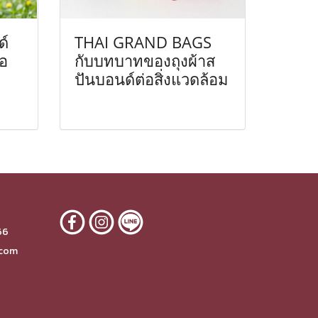
ด์
THAI GRAND BAGS
ือ
กับบทบาทของถุงผ้าส
ปันบอนด์ต่อสิ่งแวดล้อม
6
66
.com