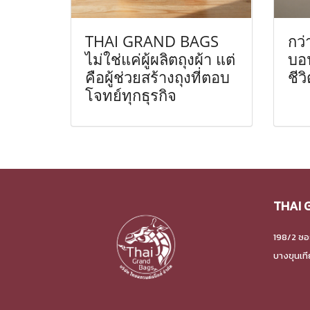
THAI GRAND BAGS
กว่
ไม่ใช่แค่ผู้ผลิตถุงผ้า แต่
บอ
คือผู้ช่วยสร้างถุงที่ตอบ
ชีว
โจทย์ทุกธุรกิจ
THAI 
198/2 ซอ
บางขุนเท