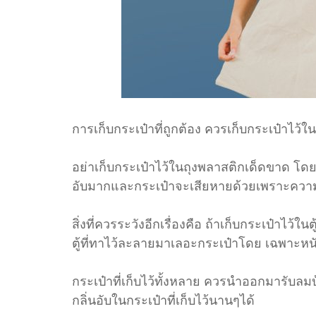
การเก็บกระเป๋าที่ถูกต้อง ควรเก็บกระเป๋าไว้
อย่าเก็บกระเป๋าไว้ในถุงพลาสติกเด็ดขาด โด
อับมากและกระเป๋าจะเสียหายด้วยเพราะควา
สิ่งที่ควรระวังอีกเรื่องคือ ถ้าเก็บกระเป๋าไว้ใน
ตู้ที่ทาไว้ละลายมาเลอะกระเป๋าโดย เฉพาะหนัง
กระเป๋าที่เก็บไว้ทั้งหลาย ควรนำออกมารับลมบ
กลิ่นอับในกระเป๋าที่เก็บไว้นานๆได้