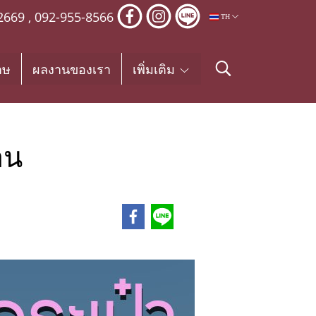
2669
,
092-955-8566
TH
าษ
ผลงานของเรา
เพิ่มเติม
าน