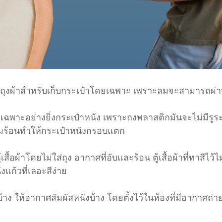
ในถุงผ้าสำหรับเก็บกระเป๋าโดยเฉพาะ เพราะลมจะสามารถผ่านไ
ยเฉพาะอย่างยิ่งกระเป๋าหนัง เพราะถงพลาสติกมันจะไม่มีรู
มร้อนทำให้กระเป๋าหนังกรอบแตก
ตู้เสื้อผ้าโดยไม่ใส่ถุง อากาศที่อับและร้อน ตู้เสื้อผ้าที่ทาสีไ
แก้วที่เลอะสีง่าย
้าง ให้อากาศสัมผัสหนังบ้าง โดยตั้งไว้ในห้องที่มีอากาศถ