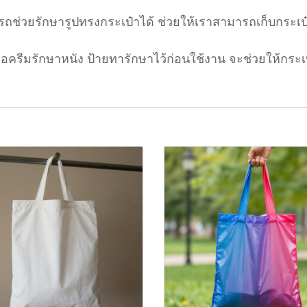
ช่วยรักษารูปทรงกระเป๋าได้ ช่วยให้เราสามารถเก็บกระเป๋าไ
หรือครีมรักษาหนัง ป้ายทารักษาไว้ก่อนใช้งาน จะช่วยให้ก