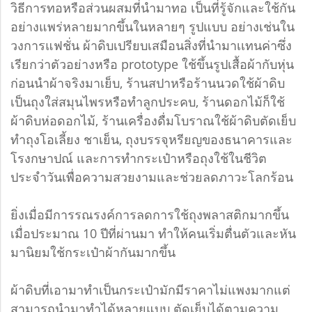
วิธีการทอหรือส่วนผสมที่นำมาทอ เป็นที่รู้จักและใช้กัน
อย่างแพร่หลายมากขึ้นในหลายๆ รูปแบบ อย่างเช่นใน
วงการแฟชั่น ผ้าดิบเปรียบเสมือนสิ่งที่นำมาเเทนค่าซึ่ง
เรียกว่าตัวอย่างหรือ prototype ใช้ขึ้นรูปเสื้อผ้ากับหุ่น
ก่อนนำผ้าจริงมาเย็บ, ร้านสปาหรือร้านนวดใช้ผ้าดิบ
เป็นถุงใส่สมุนไพรหรือทำลูกประคบ, ร้านดอกไม้ก็ใช้
ผ้าดิบห่อดอกไม้, ร้านเครื่องดื่มโบราณใช้ผ้าดิบตัดเย็บ
ทำถุงโอเลี้ยง ชาเย็น, ถุงบรรจุหรียญของธนาคารและ
โรงกษาปณ์ และการทำกระเป๋าหรือถุงใช้ในชีวิต
ประจำวันเพื่อความสวยงามและช่วยลดภาวะโลกร้อน
ยิ่งเมื่อมีการรณรงค์การลดการใช้ถุงพลาสติกมากขึ้น
เมื่อประมาณ 10 ปีที่ผ่านมา ทำให้คนเริ่มตื่นตัวและหัน
มานิยมใช้กระเป๋าผ้ากันมากขึ้น
ผ้าดิบที่เอามาทำเป็นกระเป๋ามักมีราคาไม่แพงมากแต่
สามารถนำมาทำได้หลายแบบ ตัดเย็บได้ตามความ