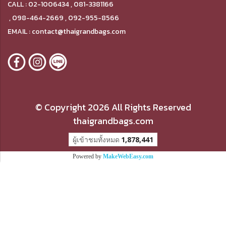
CALL : 02-1006434 , 081-3381166
,
098-464-2669 , 092-955-8566
EMAIL : contact@thaigrandbags.com
© Copyright 2026 All Rights Reserved
thaigrandbags.com
ผู้เข้าชมวันนี้
423
Powered by
MakeWebEasy.com