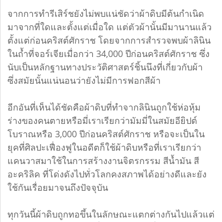
จากการทำรีเสิร์ชยังไม่พบแน่ชัดว่าผ้าดิบมีต้นกำเนิด
มาจากที่ใดและตั้งแต่เมื่อใด แต่ตัวผ้านั้นมีมานานแล้ว
ตั้งแต่ก่อนคริสต์ศักราช โดยจากการสำรวจพบผ้าลินิน
ในถ้ำที่จอร์เจียเมื่อกว่า 34,000 ปีก่อนคริสต์ศักราช ซึ่ง
นับเป็นหลักฐานทางประวัติศาสตร์ชิ้นนึงที่เกี่ยวกับผ้า
ซึ่งสมัยนั้นแน่นอนว่ายังไม่มีการฟอกสีผ้า
อีกอันที่เห็นได้ชัดคือผ้าดิบที่ทำจากลินินถูกใช้ห่อหุ้ม
ร่างของคนตายหรือมี่เราเรียกว่ามัมมี่ในสมัยอียิปต์
โบราณหรือ 3,000 ปีก่อนคริสต์ศักราช หรือจะเป็นใน
ยุคที่ศิลปะเฟื่องฟูในอดีตก็ใช้ผ้าดิบหรือที่เราเรียกว่า
แคนวาสมาใช้ในการสร้างงานจิตรกรรม สีน้ำมัน สี
อะคริลิค ที่โด่งดังไปทั่วโลกคงสภาพได้อย่างดีและยัง
ใช้กันเรื่อยมาจนถึงปัจจุบัน
ทุกวันนี้ผ้าดิบถูกทอขึ้นในลักษณะแตกต่างกันไปแล้วแต่