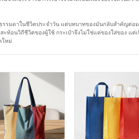
ุธรรมดาในชีวิตประจำวัน แต่บทบาทของมันกลับสำคัญต่อมนุ
ิถีชีวิตของผู้ใช้ กระเป๋าจึงไม่ใช่แค่ของใส่ของ แต่เป็น “เ
คใหม่