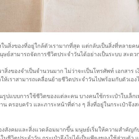
ในสิ่งของที่อยู่ใกล้ตัวเรามากที่สุด แต่กลับเป็นสิ่งที่หลา
ให้มนุษย์สามารถจัดการชีวิตประจำวันได้อย่างเป็นระบบ สะดว
าสิ่งของจำเป็นจำนวนมาก ไม่ว่าจะเป็นโทรศัพท์ เอกสาร เงิ
ทำให้เราสามารถเคลื่อนย้ายชีวิตประจำวันไปพร้อมกับตัวเองไ
นรูปแบบการใช้ชีวิตของแต่ละคน บางคนใช้กระเป๋าใบเล็กเพ
ครอบครัว และภาระหน้าที่ต่าง ๆ สิ่งที่อยู่ในกระเป๋าจึงส
องสังคมและสิ่งแวดล้อมมากขึ้น มนุษย์เริ่มให้ความสำคัญก
นในชีวิตประจำวัน กระเป๋าจึงไม่ได้เป็นเพียงของใช้ส่วนตัว