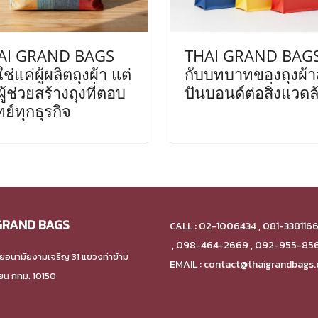
AI GRAND BAGS
THAI GRAND BAG
ใช่แค่ผู้ผลิตถุงผ้า แต่
กับบทบาทของถุงผ้า
ผู้ช่วยสร้างถุงที่ตอบ
ปันบอนด์ต่อสิ่งแวดล
ย์ทุกธุรกิจ
GRAND BAGS
CALL : 02-1006434 , 081-338116
,
098-464-2669 , 092-955-85
ยอนามัยงามเจริญ 31 แขวงท่าข้าม
EMAIL : contact@thaigrandbags
ียน กทม. 10150