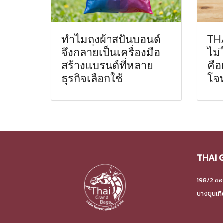
ทำไมถุงผ้าสปันบอนด์
TH
จึงกลายเป็นเครื่องมือ
ไม่
สร้างแบรนด์ที่หลาย
คือ
ธุรกิจเลือกใช้
โจท
THAI 
198/2 ซอ
บางขุนเท