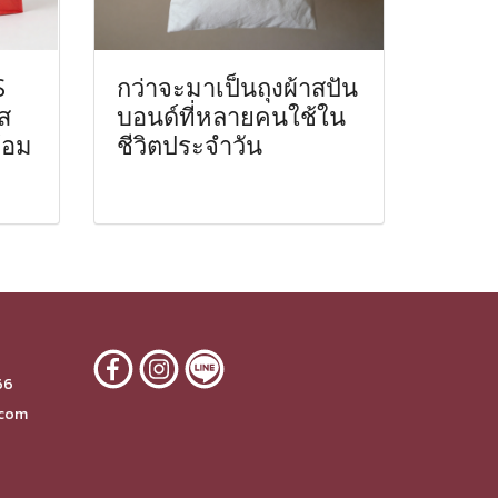
S
กว่าจะมาเป็นถุงผ้าสปัน
ส
บอนด์ที่หลายคนใช้ใน
้อม
ชีวิตประจำวัน
6
66
.com