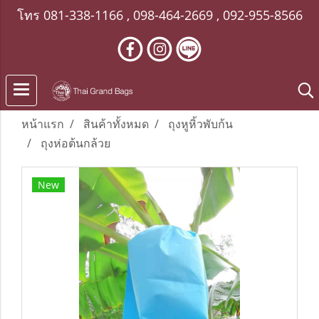
โทร
081-338-1166
,
098-464-2669
,
092-955-8566
หน้าแรก
สินค้าทั้งหมด
ถุงหูหิ้วพับก้น
ถุงห่อต้นกล้วย
New