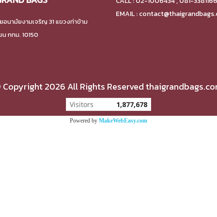
CALL : 02-1006434 , 081-338116
EMAIL : contact@thaigrandbags
ยอนามัยงามเจริญ 31 แขวงท่าข้าม
ียน กทม. 10150
 Copyright 2026 All Rights Reserved thaigrandbags.c
Visitors
1,877,678
Powered by
MakeWebEasy.com