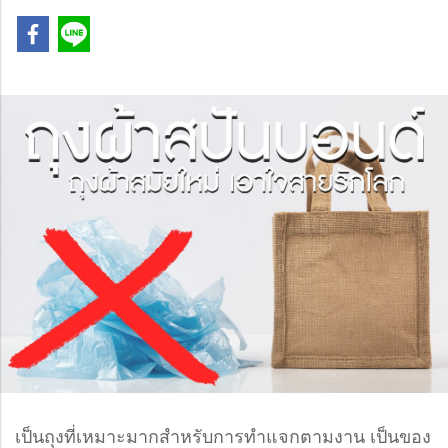
เป็นถุงที่เหมาะมากสำหรับการทำแจกตามงาน เป็นของ