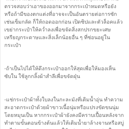
ตรวจสอบว่าเอาของออกมาจากกระเป๋าหมดหรือยัง
หรือถ้ามีของตกแต่งที่อาจจะเป็นอันตรายต่อการซัก
เช่นเข็มกลัด ก็ให้ถอดออกก่อน เปิดซิปและตัวล็อคแล้ว
เขย่ากระเป๋าให้คว่ำลงเพื่อขจัดสิ่งสกปรกขยะเศษ
เหรียญกระดาษและสิ่งเล็กน้อยอื่น ๆ ที่ซ่อนอยู่ใน
กระเป๋า
-ถ้าเป็นไปได้ให้ดึงกระเป๋าออกให้สุดเพื่อให้มองเห็น
ซับใน ใช้ลูกกลิ้งผ้าสำลีเพื่อขจัดฝุ่น
-แช่กระเป๋าผ้าทั้งใบลงในกะละมังที่เติมน้ำอุ่น ทำความ
สะอาดกระเป๋าด้วยผ้าขาวเนื้อนุ่มหรือแปรงขัดขนนุ่ม
โดยหมุนเป็น หากกระเป๋าผ้ายังคงมีคราบเปื้อนหลังจาก
ทำตามขั้นตอนข้างต้นแล้วให้เติมน้ำยาล้างจานหรือสบู่