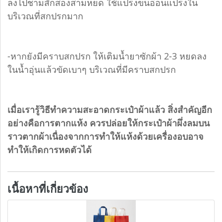
ลงไปชามสักสองสามหยด ใช้แปรงขนอ่อนแปรงใน
บริเวณที่สกปรกมาก
-หากยังมีคราบสกปรก ให้เติมน้ำยาซักผ้า 2-3 หยดลง
ในน้ำอุ่นแล้วขัดเบาๆ บริเวณที่มีคราบสกปรก
เมื่อเรารู้วิธีทำความสะอาดกระเป๋าผ้าแล้ว สิ่งสำคัญอีก
อย่างคือการตากแห้ง ควรปล่อยให้กระเป๋าผ้าผึ่งลมบน
ราวตากผ้าเนื่องจากการทำให้แห้งด้วยเครื่องอบอาจ
ทำให้เกิดการหดตัวได้
เนื้อหาที่เกี่ยวข้อง