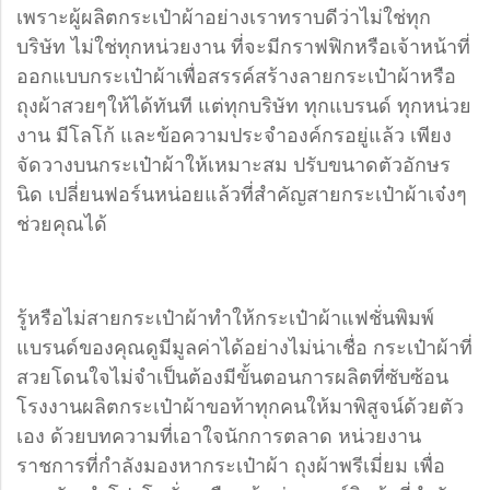
เพราะผู้ผลิตกระเป๋าผ้าอย่างเราทราบดีว่าไม่ใช่ทุก
บริษัท ไม่ใช่ทุกหน่วยงาน ที่จะมีกราฟฟิกหรือเจ้าหน้าที่
ออกแบบกระเป๋าผ้าเพื่อสรรค์สร้างลายกระเป๋าผ้าหรือ
ถุงผ้าสวยๆให้ได้ทันที แต่ทุกบริษัท ทุกแบรนด์ ทุกหน่วย
งาน มีโลโก้ และข้อความประจำองค์กรอยู่แล้ว เพียง
จัดวางบนกระเป๋าผ้าให้เหมาะสม ปรับขนาดตัวอักษร
นิด เปลี่ยนฟอร์นหน่อยแล้วที่สำคัญสายกระเป๋าผ้าเจ๋งๆ
ช่วยคุณได้
รู้หรือไม่สายกระเป๋าผ้าทำให้กระเป๋าผ้าแฟชั่นพิมพ์
แบรนด์ของคุณดูมีมูลค่าได้อย่างไม่น่าเชื่อ กระเป๋าผ้าที่
สวยโดนใจไม่จำเป็นต้องมีขั้นตอนการผลิตที่ซับซ้อน
โรงงานผลิตกระเป๋าผ้าขอท้าทุกคนให้มาพิสูจน์ด้วยตัว
เอง ด้วยบทความที่เอาใจนักการตลาด หน่วยงาน
ราชการที่กำลังมองหากระเป๋าผ้า ถุงผ้าพรีเมี่ยม เพื่อ