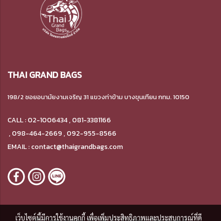
THAI GRAND BAGS
198/2 ซอยอนามัยงามเจริญ 31 แขวงท่าข้าม
บางขุนเทียน กทม. 10150
CALL : 02-1006434 , 081-3381166
,
098-464-2669 , 092-955-8566
EMAIL : contact@thaigrandbags.com
เว็บไซต์นี้มีการใช้งานคุกกี้ เพื่อเพิ่มประสิทธิภาพและประสบการณ์ที่ดี
© Copyright 2026 All Rights Reserved