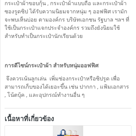
กระเป๋าผ้าขอบกุ้น , กระเป๋าผ้าแบบถือ และกระเป๋าผ้า
ซองรูดซิป ได้รับความนิยมจากหนุ่ม ๆ ออฟฟิศ เรามัก
จะพบเห็นบ่อย ตามองค์กร บริษัทเอกชน รัฐบาล ฯลฯ ที่
ใช้เป็นกระเป๋าแจกประจำองค์กร รวมถึงยังนิยมใช้
สำหรับทำเป็นกระเป๋านักเรียนด้วย
การดีไซน์กระเป๋าผ้า สำหรับหนุ่มออฟฟิศ
จึงควรเน้นลูกเล่น เพิ่มช่องกระเป๋าหรือซิปรูด เพื่อ
สามารถเก็บของได้เยอะขึ้น เช่น ปากกา , แฟ้มเอกสาร
, โน้ตบุ้ค , และอุปกรณ์ทำงานอื่น ๆ
เนื้อหาที่เกี่ยวข้อง