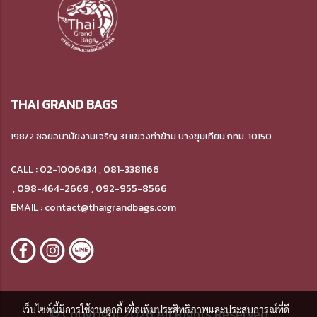
THAI GRAND BAGS
198/2 ซอยอนามัยงามเจริญ 31 แขวงท่าข้าม
บางขุนเทียน กทม. 10150
CALL : 02-1006434 , 081-3381166
,
098-464-2669 , 092-955-8566
EMAIL : contact@thaigrandbags.com
เว็บไซต์นี้มีการใช้งานคุกกี้ เพื่อเพิ่มประสิทธิภาพและประสบการณ์ที่ดี
© Copyright 2026 All Rights Reserved