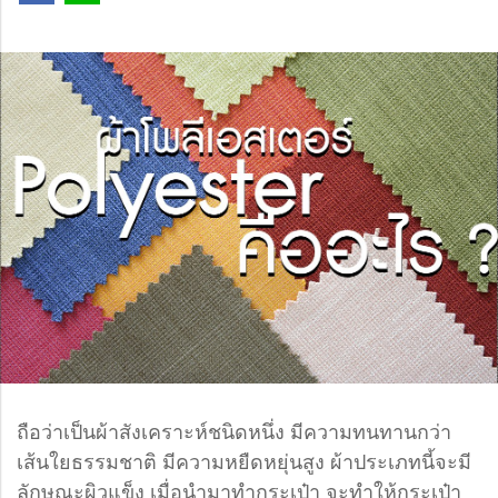
ถือว่าเป็นผ้าสังเคราะห์ชนิดหนึ่ง มีความทนทานกว่า
เส้นใยธรรมชาติ มีความหยืดหยุ่นสูง ผ้าประเภทนี้จะมี
ลักษณะผิวแข็ง เมื่อนำมาทำกระเป๋า จะทำให้กระเป๋า