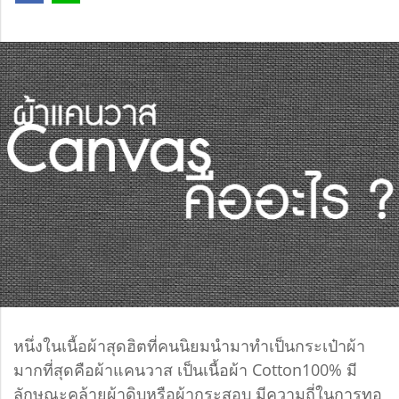
หนึ่งในเนื้อผ้าสุดฮิตที่คนนิยมนำมาทำเป็นกระเป๋าผ้า
มากที่สุดคือผ้าแคนวาส เป็นเนื้อผ้า Cotton100% มี
ลักษณะคล้ายผ้าดิบหรือผ้ากระสอบ มีความถี่ในการทอ