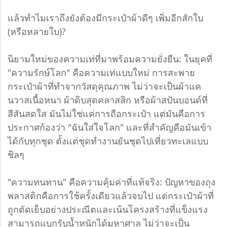
แล้วทำไมเราถึงยังต้องมีกระเป๋าผ้าดีๆ เพิ่มอีกสักใบ
(หรือหลายใบ)?
นิยามใหม่ของความเท่ที่มาพร้อมความยั่งยืน: ในยุคที่
"ความรักษ์โลก" คือความเท่แบบใหม่ การสะพาย
กระเป๋าผ้าที่ทำจากวัสดุคุณภาพ ไม่ว่าจะเป็นผ้าแค
นวาสเนื้อหนา ผ้าดิบสุดคลาสสิก หรือผ้าสปันบอนด์ที่
สีสันสดใส มันไม่ใช่แค่การถือกระเป๋า แต่มันคือการ
ประกาศก้องว่า "ฉันใส่ใจโลก" และที่สำคัญคือมันเข้า
ได้กับทุกชุด ตั้งแต่ชุดทำงานยันชุดไปเที่ยวทะเลแบบ
ชิลๆ
"ความทนทาน" คือความคุ้มค่าที่แท้จริง: ปัญหาของถุง
พลาสติกคือการใช้ครั้งเดียวแล้วจบไป แต่กระเป๋าผ้าที่
ถูกตัดเย็บอย่างประณีตและเน้นโครงสร้างที่แข็งแรง
สามารถแบกรับน้ำหนักได้มหาศาล ไม่ว่าจะเป็น