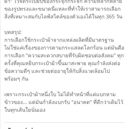
ผ้า" ไว้จัดระเบียบของกระจุกกระจิก ความหลากหลาย
ของรูปทรงและขนาดนี่แหละที่ทำให้เราสามารถเลือก
สิ่งที่เหมาะสมกับไลฟ์สไตล์ของตัวเองได้ในทุก 365 วัน
บทสรุป:
การเลือกใช้กระเป๋าผ้าจากแหล่งผลิตที่มีมาตรฐาน
ไม่ใช่แค่เรื่องของการตามกระแสลดโลกร้อน แต่มันคือ
การเลือก "ความสะดวกสบายที่รับผิดชอบต่อสังคม" ทุก
ครั้งที่คุณหยิบกระเป๋าผ้าขึ้นมาสะพาย คุณกำลังส่งต่อ
ข้อความดีๆ และช่วยต่ออายุให้กับสิ่งแวดล้อมไป
พร้อมๆ กัน
เพราะกระเป๋าผ้าหนึ่งใบ ไม่ได้ทำหน้าที่แค่แบกหาม
ข้าวของ... แต่มันกำลังแบกรับ "อนาคต" ที่ดีกว่าเดิมไว้
ในทุกเส้นใยนั่นเอง