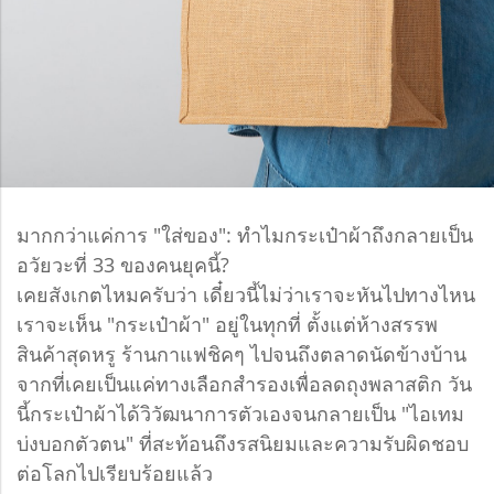
มากกว่าแค่การ "ใส่ของ": ทำไมกระเป๋าผ้าถึงกลายเป็น
อวัยวะที่ 33 ของคนยุคนี้?
เคยสังเกตไหมครับว่า เดี๋ยวนี้ไม่ว่าเราจะหันไปทางไหน
เราจะเห็น "กระเป๋าผ้า" อยู่ในทุกที่ ตั้งแต่ห้างสรรพ
สินค้าสุดหรู ร้านกาแฟชิคๆ ไปจนถึงตลาดนัดข้างบ้าน
จากที่เคยเป็นแค่ทางเลือกสำรองเพื่อลดถุงพลาสติก วัน
นี้กระเป๋าผ้าได้วิวัฒนาการตัวเองจนกลายเป็น "ไอเทม
บ่งบอกตัวตน" ที่สะท้อนถึงรสนิยมและความรับผิดชอบ
ต่อโลกไปเรียบร้อยแล้ว