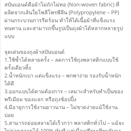
สปันบอนด์คือผ้าไม่ถักไม่ทอ (Non-woven fabric) ที่
ผลิตจากเส้นใยโพลีโพรพีลีน (Polypropylene – PP)
ผ่านกระบวนการรีดร้อน ทำให้ได้เนื้อผ้าที่แข็งแรง
ทนทาน และสามารถขึ้นรูปเป็นถุงผ้าได้หลากหลายรูป
แบบ
จุดเด่นของถุงผ้าสปันบอนด์
1.ใช้ซ้ำได้หลายครั้ง – ลดการใช้ถุงพลาสติกแบบใช้
ครั้งเดียวทิ้ง
2.น้ำหนักเบา แต่แข็งแรง – พกพาง่าย รองรับน้ำหนัก
ได้ดี
3.ออกแบบได้ตามต้องการ – เหมาะสำหรับทำเป็นของ
พรีเมียม ของแจก หรือถุงช้อปปิ้ง
4.มีอายุการใช้งานยาวนาน – ไม่ขาดง่ายแม้ใช้งาน
บ่อย
5.สามารถย่อยสลายได้เร็วกว่า พลาสติกทั่วไป – แม้จะ
ไม่ย่อยสลายได้ 100% ทันที แต่เมื่อเปรียบเทียบกับถุง