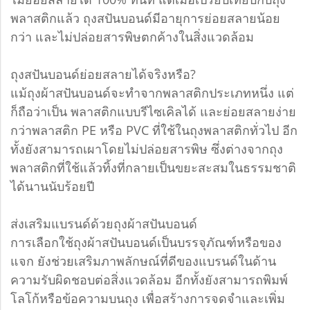
พลาสติกแล้ว ถุงสปันบอนด์มีอายุการย่อยสลายน้อย
กว่า และไม่ปล่อยสารพิษตกค้างในสิ่งแวดล้อม
ถุงสปันบอนด์ย่อยสลายได้จริงหรือ?
แม้ถุงผ้าสปันบอนด์จะทำจากพลาสติกประเภทหนึ่ง แต่
ก็ถือว่าเป็น พลาสติกแบบรีไซเคิลได้ และย่อยสลายง่าย
กว่าพลาสติก PE หรือ PVC ที่ใช้ในถุงพลาสติกทั่วไป อีก
ทั้งยังสามารถเผาโดยไม่ปล่อยสารพิษ ซึ่งต่างจากถุง
พลาสติกที่ใช้แล้วทิ้งที่กลายเป็นขยะสะสมในธรรมชาติ
ได้นานนับร้อยปี
ส่งเสริมแบรนด์ด้วยถุงผ้าสปันบอนด์
การเลือกใช้ถุงผ้าสปันบอนด์เป็นบรรจุภัณฑ์หรือของ
แจก ยังช่วยเสริมภาพลักษณ์ที่ดีของแบรนด์ในด้าน
ความรับผิดชอบต่อสิ่งแวดล้อม อีกทั้งยังสามารถพิมพ์
โลโก้หรือข้อความบนถุง เพื่อสร้างการจดจำและเพิ่ม