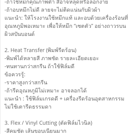
-ถ้าใช้หมึกคุณภาพต่ำ สีอาจหลุดหรือลอกง่าย
-ถ้าอบหมึกไม่ดี ลายจะไม่ติดแน่นกับผิวผ้า
แนะนำ: ให้โรงงานใช้หมึกแท้ และอบด้วยเครื่องร้อนที่
อุณหภูมิพอเหมาะ เพื่อให้หมึก “เซตตัว” อย่างถาวรบน
ผิวสปันบอนด์
2. Heat Transfer (พิมพ์รีดร้อน)
-พิมพ์ได้หลายสี ภาพชัด รายละเอียดเยอะ
-ทนทานกว่าสกรีน ถ้าใช้ฟิล์มดี
ข้อควรรู้:
-ราคาสูงกว่าสกรีน
-ถ้ารีดอุณหภูมิไม่เหมาะ อาจลอกได้
แนะนำ : ใช้ฟิล์มเกรดดี + เครื่องรีดร้อนอุตสาหกรรม
ไม่ใช้เตารีดธรรมดา
3. Flex / Vinyl Cutting (ตัดฟิล์มไวนิล)
-สีคมชัด เส้นขอบเนียนมาก