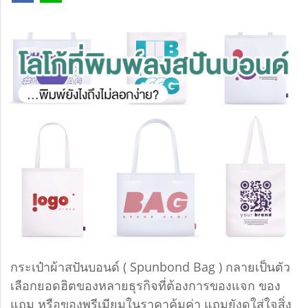
กระเป๋าผ้าสปันบอนด์ ( Spunbond Bag ) กลายเป็นตัว
เลือกยอดฮิตของหลายธุรกิจที่ต้องการของแจก ของ
แถม หรือของพรีเมียมในราคาคุ้มค่า แถมยังดูใส่ใจสิ่ง