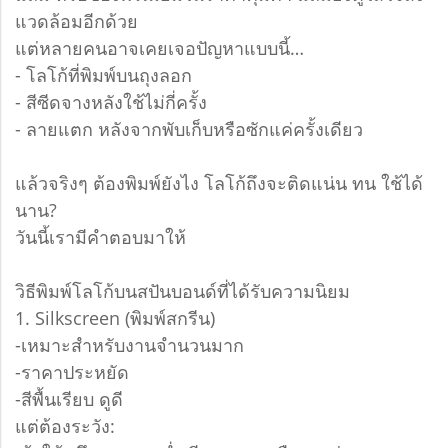
แวดล้อมอีกด้วย
แต่หลายคนอาจเคยเจอปัญหาแบบนี้…
- โลโก้ที่พิมพ์บนถุงลอก
- สีซีดจางหลังใช้ไม่กี่ครั้ง
- ลายแตก หลังจากพับเก็บหรือซักแค่ครั้งเดียว
แล้วจริงๆ ต้องพิมพ์ยังไง โลโก้ถึงจะติดแน่น ทน ใช้ได้
นาน?
วันนี้เรามีคำตอบมาให้
วิธีพิมพ์โลโก้บนสปันบอนด์ที่ได้รับความนิยม
1. Silkscreen (พิมพ์สกรีน)
-เหมาะสำหรับงานจำนวนมาก
-ราคาประหยัด
-สีพื้นเรียบ ดูดี
แต่ต้องระวัง: