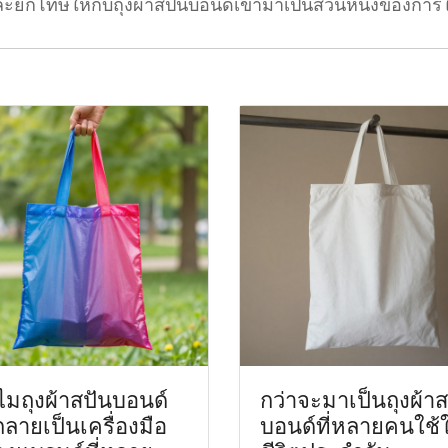
ละยกโทษให้กับถุงผ้าสปันบอนด์เข้ามาเป็นส่วนหนึ่งของการใ
มถุงผ้าสปันบอนด์
กว่าจะมาเป็นถุงผ้าส
กลายเป็นเครื่องมือ
บอนด์ที่หลายคนใช้