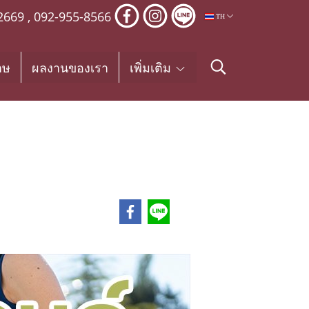
2669
,
092-955-8566
TH
าษ
ผลงานของเรา
เพิ่มเติม