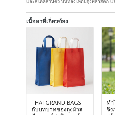
และสไตล์ส่วนตัว หันหลังให้กับถุงพลาสติก แ
เนื้อหาที่เกี่ยวข้อง
THAI GRAND BAGS
ทำไ
กับบทบาทของถุงผ้าส
จึง