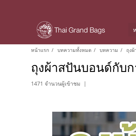
ห
หน้าแรก
บทความทั้งหมด
บทความ
ถุงผ
ถุงผ้าสปันบอนด์กั
1471 จำนวนผู้เข้าชม
|