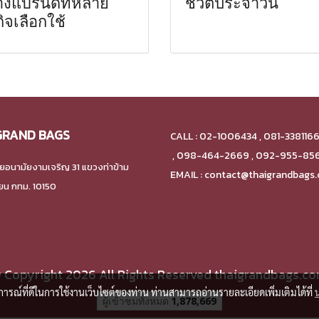
างแบรนด์ที่หลาย
ชีวิตประจำวัน
กิจเลือกใช้
GRAND BAGS
CALL : 02-1006434 , 081-338116
,
098-464-2669 , 092-955-85
ยอนามัยงามเจริญ 31 แขวงท่าข้าม
EMAIL : contact@thaigrandbags
ียน กทม. 10150
 Copyright 2026 All Rights Reserved thaigrandbags.c
บการณ์ที่ดีในการใช้งานเว็บไซต์ของท่าน ท่านสามารถอ่านรายละเอียดเพิ่มเติมได้ที่
ผู้เข้าชมวันนี้
1