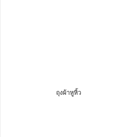
ถุงผ้าหูหิ้ว