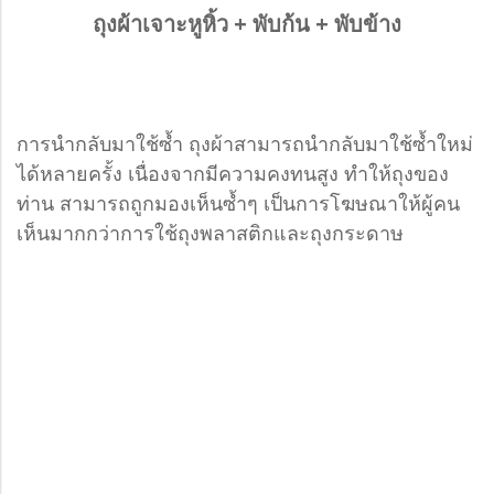
ถุงผ้าเจาะหูหิ้ว + พับก้น + พับข้าง
การนำกลับมาใช้ซ้ำ ถุงผ้าสามารถนำกลับมาใช้ซ้ำใหม่
ได้หลายครั้ง เนื่องจากมีความคงทนสูง ทำให้ถุงของ
ท่าน สามารถถูกมองเห็นซ้ำๆ เป็นการโฆษณาให้ผู้คน
เห็นมากกว่าการใช้ถุงพลาสติกและถุงกระดาษ