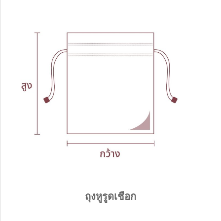
ถุงหูรูดเชือก