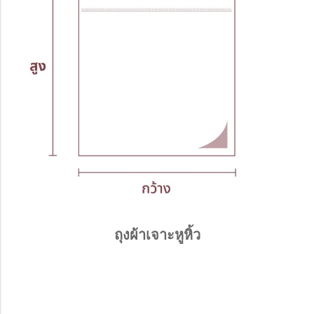
ถุงผ้าเจาะหูหิ้ว