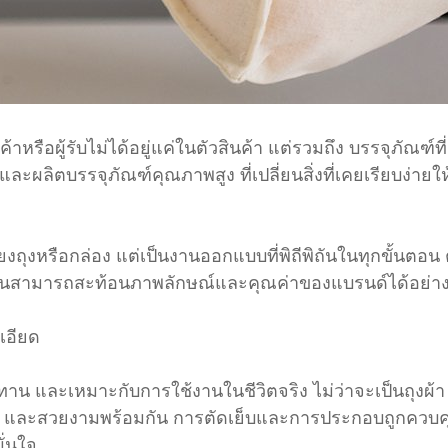
าหรือผู้รับไม่ได้อยู่แค่ในตัวสินค้า แต่รวมถึง บรรจุภั
ะผลิตบรรจุภัณฑ์คุณภาพสูง ที่เปลี่ยนสิ่งที่เคยเรียบง่าย
งถุงหรือกล่อง แต่เป็นงานออกแบบที่พิถีพิถันในทุกขั้นตอน ต
นงานสามารถสะท้อนภาพลักษณ์และคุณค่าของแบรนด์ได้อย่า
เอียด
นทาน และเหมาะกับการใช้งานในชีวิตจริง ไม่ว่าจะเป็นถุงผ้
 และสวยงามพร้อมกัน การตัดเย็บและการประกอบถูกควบคุมด
ั่นใจ