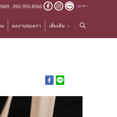
2669
,
092-955-8566
TH
าษ
ผลงานของเรา
เพิ่มเติม