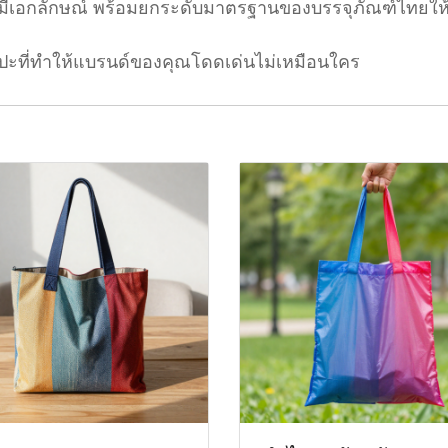
ะมีเอกลักษณ์ พร้อมยกระดับมาตรฐานของบรรจุภัณฑ์ไทยให้
ิลปะที่ทำให้แบรนด์ของคุณโดดเด่นไม่เหมือนใคร