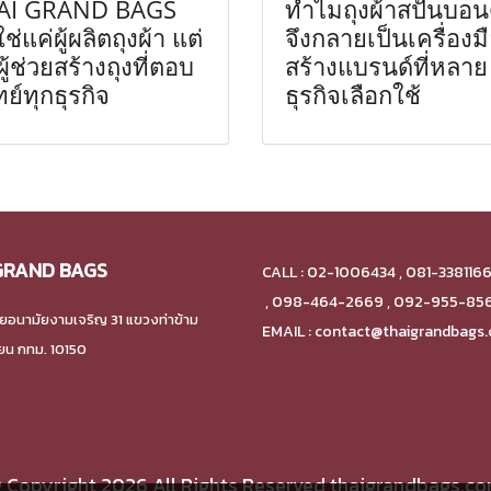
AI GRAND BAGS
ทำไมถุงผ้าสปันบอน
ใช่แค่ผู้ผลิตถุงผ้า แต่
จึงกลายเป็นเครื่องม
ผู้ช่วยสร้างถุงที่ตอบ
สร้างแบรนด์ที่หลาย
ย์ทุกธุรกิจ
ธุรกิจเลือกใช้
GRAND BAGS
CALL : 02-1006434 , 081-338116
,
098-464-2669 , 092-955-85
ยอนามัยงามเจริญ 31 แขวงท่าข้าม
EMAIL : contact@thaigrandbags
ียน กทม. 10150
 Copyright 2026 All Rights Reserved thaigrandbags.c