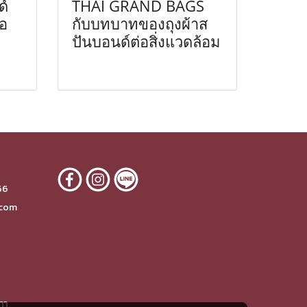
ด์
THAI GRAND BAGS
ือ
กับบทบาทของถุงผ้าส
ปันบอนด์ต่อสิ่งแวดล้อม
6
66
.com
om