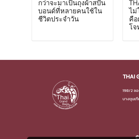
กว่าจะมาเป็นถุงผ้าสปัน
TH
บอนด์ที่หลายคนใช้ใน
ไม่
ชีวิตประจำวัน
คือ
โจท
THAI 
198/2 ซอ
บางขุนเท
©