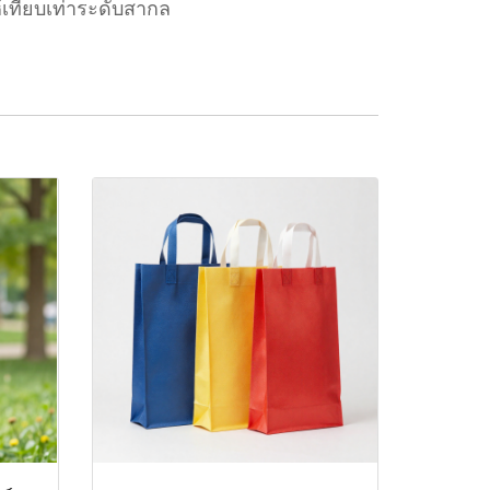
เทียบเท่าระดับสากล