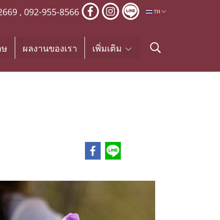
2669
,
092-955-8566
TH
าษ
ผลงานของเรา
เพิ่มเติม