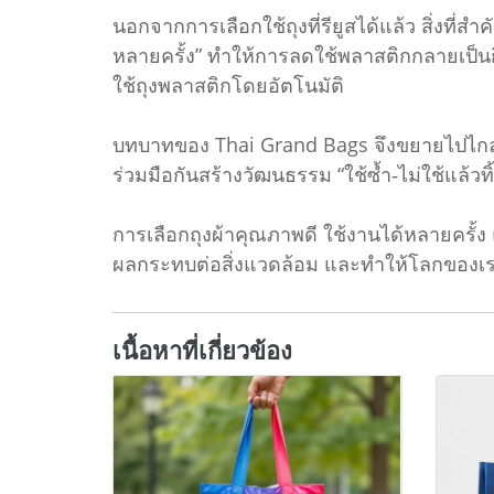
นอกจากการเลือกใช้ถุงที่รียูสได้แล้ว สิ่งที่ส
หลายครั้ง” ทำให้การลดใช้พลาสติกกลายเป็น
ใช้ถุงพลาสติกโดยอัตโนมัติ
บทบาทของ Thai Grand Bags จึงขยายไปไกลกว่า 
ร่วมมือกันสร้างวัฒนธรรม “ใช้ซ้ำ‑ไม่ใช้แล้วทิ
การเลือกถุงผ้าคุณภาพดี ใช้งานได้หลายครั
ผลกระทบต่อสิ่งแวดล้อม และทำให้โลกของเราอย
เนื้อหาที่เกี่ยวข้อง