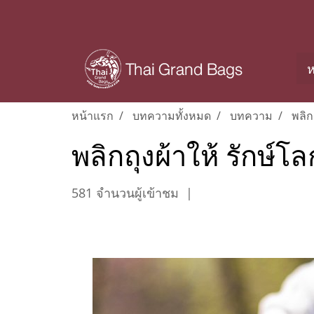
ห
หน้าแรก
บทความทั้งหมด
บทความ
พลิก
พลิกถุงผ้าให้ รักษ์
581 จำนวนผู้เข้าชม
|