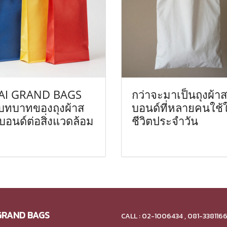
AI GRAND BAGS
กว่าจะมาเป็นถุงผ้าส
บบทบาทของถุงผ้าส
บอนด์ที่หลายคนใช้
บอนด์ต่อสิ่งแวดล้อม
ชีวิตประจำวัน
GRAND BAGS
CALL : 02-1006434 , 081-338116