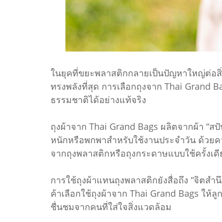
ในยุคที่ขยะพลาสติกกลายเป็นปัญหาใหญ่ต่อสิ่งแ
ทรงพลังที่สุด การเลือกถุงจาก Thai Grand 
ธรรมชาติได้อย่างแท้จริง
ถุงผ้าจาก Thai Grand Bags ผลิตจากผ้า “สปั
หนักหรือพกพาสำหรับใช้งานประจำวัน ด้วยความ
จากถุงพลาสติกหรือถุงกระดาษแบบใช้ครั้งเดี
การใช้ถุงผ้าแทนถุงพลาสติกยังสื่อถึง “จิตสำน
ค้าเลือกใช้ถุงผ้าจาก Thai Grand Bags ให้ลู
ชื่นชมจากคนที่ใส่ใจสิ่งแวดล้อม