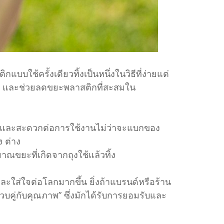
บใช้ครั้งเดียวทิ้งเป็นหนึ่งในวิธีที่ง่ายแต่
ั้ง และช่วยลดขยะพลาสติกที่สะสมใน
ง่าย และสะดวกต่อการใช้งานไม่ว่าจะแบกของ
 ต่าง
ณขยะที่เกิดจากถุงใช้แล้วทิ้ง
 และใส่ใจต่อโลกมากขึ้น ยิ่งถ้าแบรนด์หรือร้าน
วบคู่กับคุณภาพ” ซึ่งมักได้รับการยอมรับและ