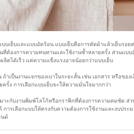
อ แบบเย็บและแบบอัดร้อน แบบเย็บคือการตัดผ้าแล้วเย็บรอย
านที่ต้องการความทนทานและใช้งานซ้ำหลายครั้ง ส่วนแบบ
 ผลิตได้เร็ว แต่ความแข็งแรงอาจน้อยกว่าแบบเย็บ
าน ถ้าเป็นงานแจกของเบาในระยะสั้น เช่น เอกสาร หรือของเ
ายครั้ง การเลือกแบบเย็บจะให้ความมั่นใจมากกว่า
บเหมาะกับงานพิมพ์โลโก้หรือกราฟิกที่ต้องการความคมชัด ส
ศษได้ การเลือกแบบให้ตรงกับความต้องการใช้งานและงบประมา
รนด์