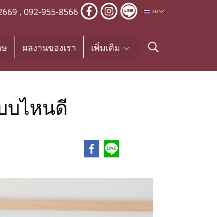
2669
,
092-955-8566
TH
าษ
ผลงานของเรา
เพิ่มเติม
แบบไหนดี