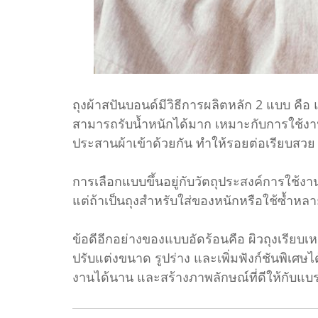
ถุงผ้าสปันบอนด์มีวิธีการผลิตหลัก 2 แบบ คื
สามารถรับน้ำหนักได้มาก เหมาะกับการใช้ง
ประสานผ้าเข้าด้วยกัน ทำให้รอยต่อเรียบสวย
การเลือกแบบขึ้นอยู่กับวัตถุประสงค์การใช้ง
แต่ถ้าเป็นถุงสำหรับใส่ของหนักหรือใช้ซ้ำหล
ข้อดีอีกอย่างของแบบอัดร้อนคือ ผิวถุงเรีย
ปรับแต่งขนาด รูปร่าง และเพิ่มฟังก์ชันพิเ
งานได้นาน และสร้างภาพลักษณ์ที่ดีให้กับแบ