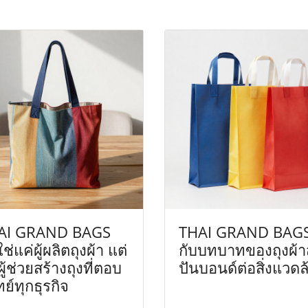
AI GRAND BAGS
THAI GRAND BAG
ใช่แค่ผู้ผลิตถุงผ้า แต่
กับบทบาทของถุงผ้า
ผู้ช่วยสร้างถุงที่ตอบ
ปันบอนด์ต่อสิ่งแวดล
ย์ทุกธุรกิจ