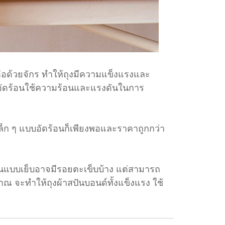
ต่อด้วยจักร ทำให้ถุงมีความแข็งแรงและ
อัดร้อนใช้ความร้อนและแรงดันในการ
ล็ก ๆ แบบอัดร้อนก็เพียงพอและราคาถูกกว่า
่วนแบบเย็บอาจมีรอยตะเข็บบ้าง แต่สามารถ
ณ จะทำให้ถุงผ้าสปันบอนด์ทั้งแข็งแรง ใช้