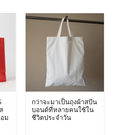
S
กว่าจะมาเป็นถุงผ้าสปัน
ส
บอนด์ที่หลายคนใช้ใน
้อม
ชีวิตประจำวัน