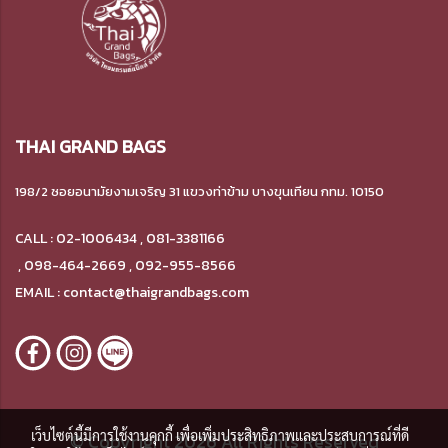
THAI GRAND BAGS
198/2 ซอยอนามัยงามเจริญ 31 แขวงท่าข้าม
บางขุนเทียน กทม. 10150
CALL : 02-1006434 , 081-3381166
,
098-464-2669 , 092-955-8566
EMAIL : contact@thaigrandbags.com
เว็บไซต์นี้มีการใช้งานคุกกี้ เพื่อเพิ่มประสิทธิภาพและประสบการณ์ที่ดี
© Copyright 2026 All Rights Reserved