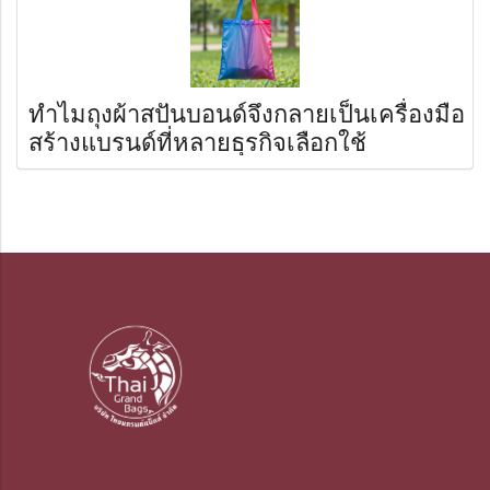
ทำไมถุงผ้าสปันบอนด์จึงกลายเป็นเครื่องมือ
สร้างแบรนด์ที่หลายธุรกิจเลือกใช้