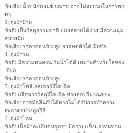
ข้อเสีย: น้ำหนักค่อนข้างมาก อาจไม่สะดวกในการพก
พา
3. ถุงผ้าฝ้าย
ข้อดี: เป็นวัสดุธรรมชาติ ย่อยสลายได้ง่าย มีความนุ่ม
สบายมือ
ข้อเสีย: ราคาค่อนข้างสูง อาจหดตัวได้เมื่อซัก
4. ถุงผ้าร่ม
ข้อดี: มีความทนทาน กันน้ำได้ดี เหมาะสำหรับใส่ของ
เปียก
ข้อเสีย: ราคาค่อนข้างสูง
5. ถุงผ้าโพลีเอสเตอร์รีไซเคิล
ข้อดี: ผลิตจากวัสดุรีไซเคิล ช่วยลดปริมาณขยะ
ข้อเสีย: อาจมีกลิ่นอับได้หากไม่ได้รับการทำความ
สะอาดอย่างถูกวิธี
6. ถุงผ้าไหม
ข้อดี: เนื้อผ้าละเอียดหรูหรา มีความแข็งแรงทนทาน